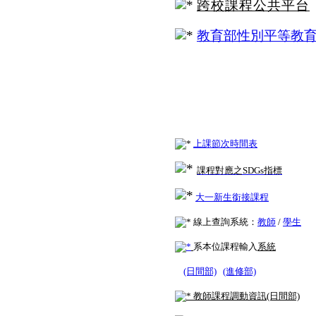
跨校課程公共平台
教育部性別平等教
上課節次時間表
課程對應之SDGs指標
大一新生銜接課程
線上查詢系統：
教師
/
學生
系本位課程
輸入
系統
(日間部)
(進修部)
教師課程調動資訊(日間部)