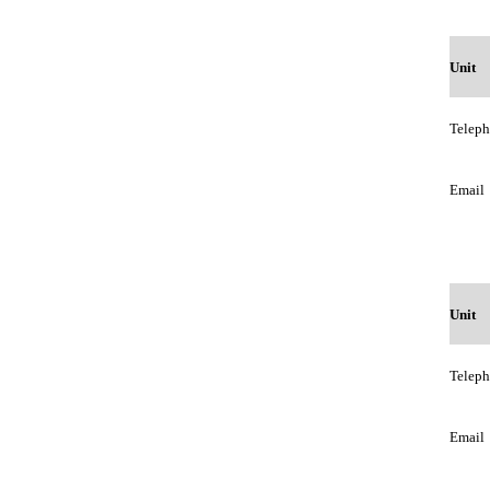
Unit
Telep
Email
Unit
Telep
Email