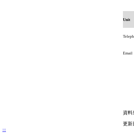
Unit
Telep
Email
資料
更新日期
:::